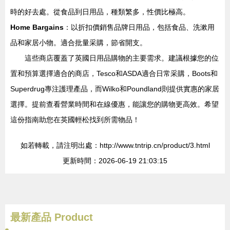
時的好去處。從食品到日用品，種類繁多，性價比極高。
Home Bargains
：以折扣價銷售品牌日用品，包括食品、洗漱用
品和家居小物。適合批量采購，節省開支。
這些商店覆蓋了英國日用品購物的主要需求。建議根據您的位
置和預算選擇適合的商店，Tesco和ASDA適合日常采購，Boots和
Superdrug專注護理產品，而Wilko和Poundland則提供實惠的家居
選擇。提前查看營業時間和在線優惠，能讓您的購物更高效。希望
這份指南助您在英國輕松找到所需物品！
如若轉載，請注明出處：http://www.tntrip.cn/product/3.html
更新時間：2026-06-19 21:03:15
最新產品
Product