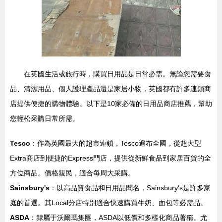
在英國生活或旅行時，購買日用品是日常必需。無論您需要食
品、清潔用品、個人護理產品還是家居小物，英國都有許多連鎖商
店提供便捷的購物體驗。以下是10家必備的日用品商店推薦，幫助
您輕松采購日常所需。
Tesco
：作為英國最大的超市連鎖，Tesco遍布全國，從超大型
Extra商店到便捷的Express門店，提供從新鮮食品到家居百貨的全
方位商品。價格親民，適合每周大采購。
Sainsbury's
：以高品質食品和日用品聞名，Sainsbury's是許多家
庭的首選。其Local分店特別適合快速購買牛奶、面包等必需品。
ASDA
：隸屬于沃爾瑪集團，ASDA以低價和多樣化商品著稱。尤