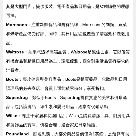
其是大型門店，提供服裝、電子產品和日用品，是省錢購物的理想
選擇。
Morrisons
：注重新鮮食品和自有品牌，Morrisons的肉類、蔬菜
和烘焙產品備受好評。同時，其日用品區也覆蓋了清潔劑和洗漱用
品。
Waitrose
：如果您追求高端品質，Waitrose是絕佳去處。它以優質
有機食品和精選日用品為主，環境優雅，適合對生活品質有要求的
消費者。
Boots
：專攻健康與美容產品，Boots是購買藥品、化妝品和日用
護理品的必去商店。會員卡還能積累積分，享受折扣。
Superdrug
：類似于Boots，Superdrug提供實惠的美容和健康產
品，包括護膚品、維生素和嬰兒用品，經常有促銷活動。
Wilko
：專注于家居和花園用品，Wilko是購買清潔工具、廚房用具
和裝飾品的寶庫。價格合理，適合家庭日常維護。
Poundland
：顧名思義，大部分商品售價僅為1英鎊，是預算有限